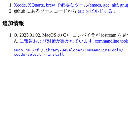
Xcode, XQuartz, brew で必要なツール(emacs, gcc, nkf,
github にあるソースコードから
asir をビルドする
.
追加情報
Q. 2025.01.02. MacOS の C++ コンパイラが iostre
A.
に報告および対策が書かれています. commandline
sudo rm -rf /Library/Developer/CommandLineTools/
