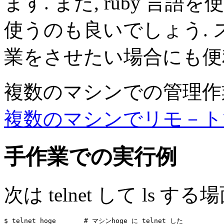
ます. また, ruby 言語を使え
使うのも良いでしょう. 
業をさせたい場合にも便
複数のマシンでの管理作
複数のマシンでリモ－ト
手作業での実行例
次は telnet して ls する
$ telnet hoge       # マシンhoge に telnet した
