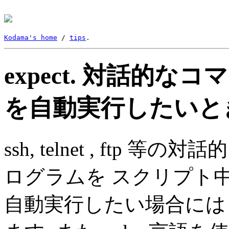
Kodama's home
 / 
tips
expect. 対話的なコマンド(
を自動実行したいと
ssh, telnet , ft
ログラムを スクリプト
自動実行したい場合には e