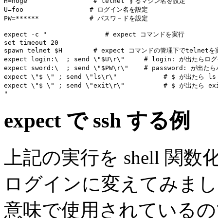
H=hoge                 # telnet するマシン名を設定

U=foo                 # ログイン名を設定

PW=******             # パスワ－ドを設定

expect -c "               # expect コマンドを実行

set timeout 20

spawn telnet $H        # expect コマンドの管理下でtelnet
expect login:\  ; send \"$U\r\"     # login: が出た
expect sword:\  ; send \"$PW\r\"    # password: 
expect \"$ \" ; send \"ls\r\"            # $ が出たら l
expect \"$ \" ; send \"exit\r\"          # $ が出たら e
expect で ssh する例
上記の実行を shell 関数
ログインに変えてみました
意味で使用されているの