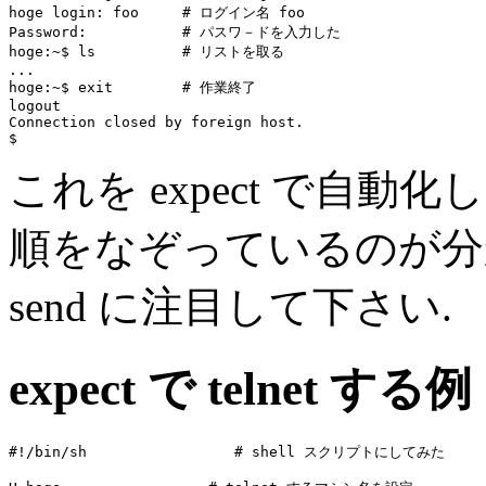
hoge login: foo     # ログイン名 foo 

Password:           # パスワ－ドを入力した

hoge:~$ ls          # リストを取る

...

hoge:~$ exit        # 作業終了

logout

Connection closed by foreign host.

これを expect で自動
順をなぞっているのが分かる
send に注目して下さい.
expect で telnet する例
#!/bin/sh                 # shell スクリプトにしてみた 
