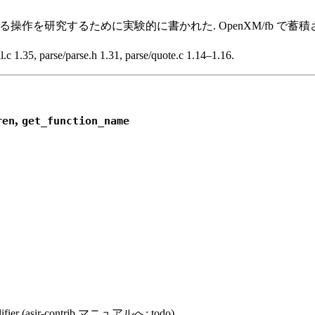
uote に関する操作を研究するために実験的に書かれた. OpenXM/f
, parse/parse.h 1.31, parse/quote.c 1.14–1.16.
,
ren
get_function_name
sir-contrib マニュアルへ: todo)