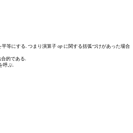
平等にする. つまり演算子
op
に関する括弧づけがあった場合
右結合的である.
 を呼ぶ.