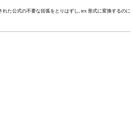
b で蓄積された公式の不要な括弧をとりはずし, tex 形式に変換するのに